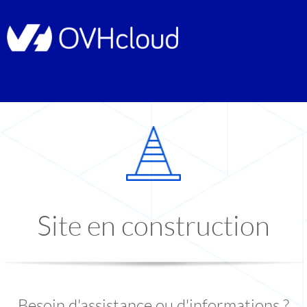
Site en construction
Besoin d'assistance ou d'informations ?